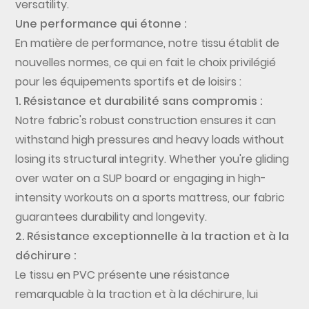
versatility.
Une performance qui étonne :
En matière de performance, notre tissu établit de
nouvelles normes, ce qui en fait le choix privilégié
pour les équipements sportifs et de loisirs :
1. Résistance et durabilité sans compromis :
Notre fabric's robust construction ensures it can
withstand high pressures and heavy loads without
losing its structural integrity. Whether you're gliding
over water on a SUP board or engaging in high-
intensity workouts on a sports mattress, our fabric
guarantees durability and longevity.
2. Résistance exceptionnelle à la traction et à la
déchirure :
Le tissu en PVC présente une résistance
remarquable à la traction et à la déchirure, lui