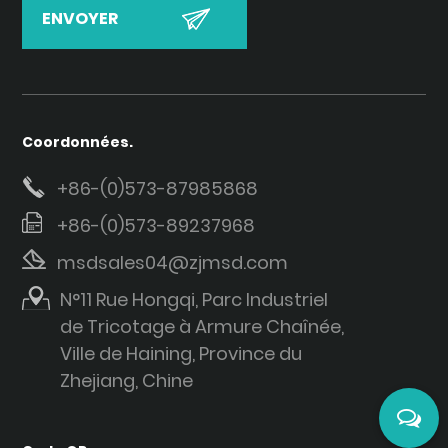
Coordonnées.
+86-(0)573-87985868
+86-(0)573-89237968
msdsales04@zjmsd.com
N°11 Rue Hongqi, Parc Industriel
de Tricotage à Armure Chaînée,
Ville de Haining, Province du
Zhejiang, Chine