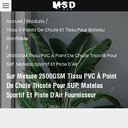
Accueil
/
Produits
/
Tissu À Points De Chute Et Tissu Pour Bateau
Gonflable
/
2600GSM Tissu PVC À Point De Chute Tricoté Pour
SUP, Matelas Sportif Et Piste D'Air
Sur Mesure 2600GSM Tissu PVC À Point
De Chute Tricoté Pour SUP, Matelas
Sportif Et Piste D'Air Fournisseur