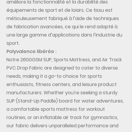
améliore la fonctionnalité et la durabilité des
équipements de sport et de loisirs. Ce tissu est
méticuleusement fabriqué à l’aide de techniques
de fabrication avancées, ce qui le rend adapté à
une large gamme d’applications dans l’industrie du
sport.
Polyvalence libérée :
Notre 2600GSM SUP, Sports Mattress, and Air Track
PVC Drop Fabric are designed to cater to diverse
needs, making it a go-to choice for sports
enthusiasts, fitness centers, and leisure product
manufacturers. Whether you're seeking a sturdy
SUP (Stand-Up Paddle) board for water adventures,
a comfortable sports mattress for workout
routines, or an inflatable air track for gymnastics,
our fabric delivers unparalleled performance and