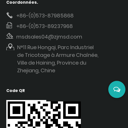
Coordonnées.
+86-(0)573-87985868
+86-(0)573-89237968
msdsales04@zjmsd.com
N°11 Rue Hongqi, Parc Industriel
de Tricotage à Armure Chaînée,
Ville de Haining, Province du
Zhejiang, Chine
Code QR