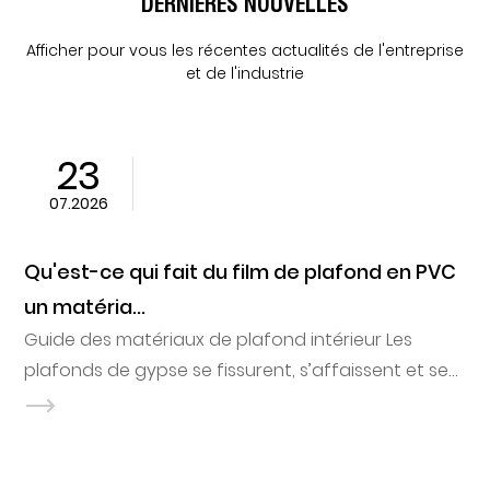
DERNIÈRES NOUVELLES
Afficher pour vous les récentes actualités de l'entreprise
et de l'industrie
23
07.2026
Qu'est-ce qui fait du film de plafond en PVC
un matéria...
Guide des matériaux de plafond intérieur Les
plafonds de gypse se fissurent, s’affaissent et se
tachent dès la première fuite d’un ...