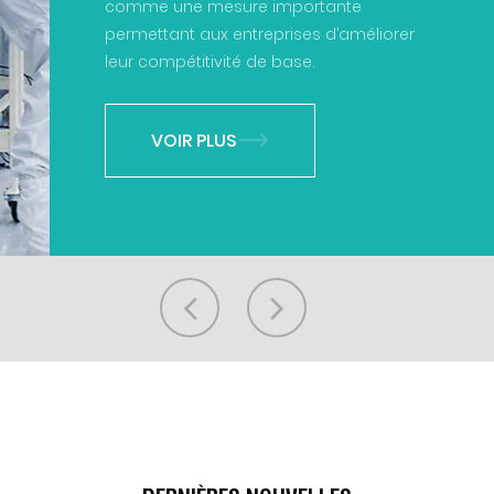
comme une mesure importante
permettant aux entreprises d’améliorer
leur compétitivité de base.
VOIR PLUS