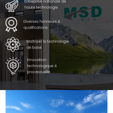
Entreprise nationale de
haute technologie
Diverses honneurs &
qualifications
Maîtriser la technologie
de base
Innovation
technologique &
processuelle