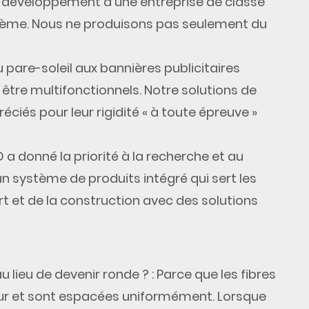
au développement d'une entreprise de classe
ème. Nous ne produisons pas seulement du
su pare-soleil aux bannières publicitaires
 être multifonctionnels. Notre
solutions de
ciés pour leur rigidité « à toute épreuve »
 a donné la priorité à la recherche et au
 système de produits intégré qui sert les
rt et de la construction avec des solutions
au lieu de devenir ronde ?
: Parce que les fibres
ur et sont espacées uniformément. Lorsque