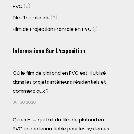
PVC
(5)
Film Translucide
(2)
Film de Projection Frontale en PVC
(1)
Informations Sur L'exposition
Où le film de plafond en PVC est-il utilisé
dans les projets intérieurs résidentiels et
commerciaux ?
Jul 30,2026
Qu'est-ce qui fait du film de plafond en
PVC un matériau fiable pour les systèmes