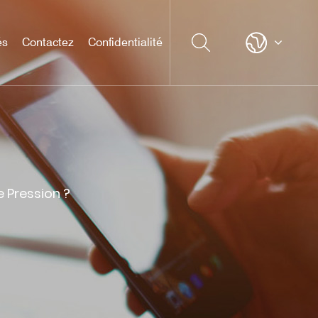
és
Contactez
Confidentialité
 Pression ?