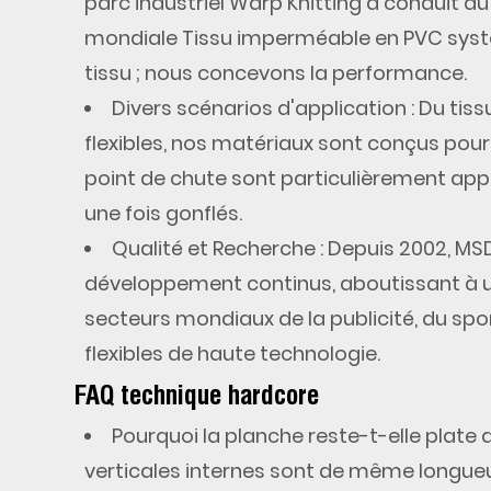
parc industriel Warp Knitting a conduit 
mondiale
Tissu imperméable en PVC
syst
tissu ; nous concevons la performance.
Divers scénarios d'application
: Du tis
flexibles, nos matériaux sont conçus pour
point de chute
sont particulièrement appré
une fois gonflés.
Qualité et Recherche
: Depuis 2002, MSD
développement continus, aboutissant à un
secteurs mondiaux de la publicité, du spo
flexibles de haute technologie.
FAQ technique hardcore
Pourquoi la planche reste-t-elle plate 
verticales internes sont de même longue