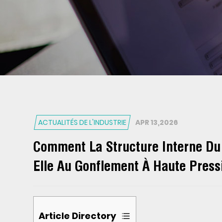
ACTUALITÉS DE L'INDUSTRIE
APR 13,2026
Comment La Structure Interne Du 
Elle Au Gonflement À Haute Press
Article Directory