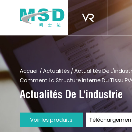
Accueil
/
Actualités
/
Actualités De L'indust
Comment La Structure Interne Du Tissu PVC
Actualités De L'industrie
Voir les produits
Téléchargemen