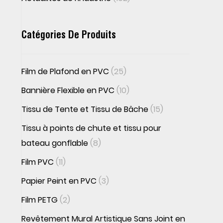
Catégories De Produits
Film de Plafond en PVC
(25)
Bannière Flexible en PVC
(10)
Tissu de Tente et Tissu de Bâche
(15)
Tissu à points de chute et tissu pour
bateau gonflable
(8)
Film PVC
(11)
Papier Peint en PVC
(3)
Film PETG
(2)
Revêtement Mural Artistique Sans Joint en