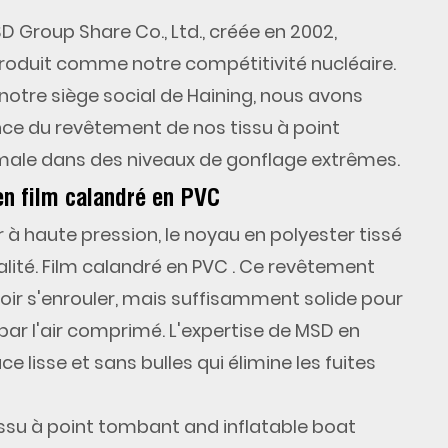
SD Group Share Co., Ltd., créée en 2002,
produit comme notre compétitivité nucléaire.
 notre siège social de Haining, nous avons
rence du revêtement de nos
tissu à point
male dans des niveaux de gonflage extrêmes.
en film calandré en PVC
air à haute pression, le noyau en polyester tissé
lité.
Film calandré en PVC
. Ce revêtement
oir s'enrouler, mais suffisamment solide pour
r par l'air comprimé. L'expertise de MSD en
 lisse et sans bulles qui élimine les fuites
issu à point tombant and inflatable boat