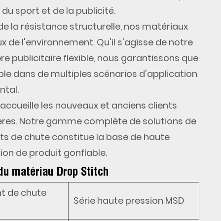
u sport et de la publicité.
de la résistance structurelle, nos matériaux
ux de l'environnement. Qu'il s'agisse de notre
e publicitaire flexible, nous garantissons que
ble dans de multiples scénarios d'application
ntal.
 accueille les nouveaux et anciens clients
rières. Notre gamme complète de solutions de
nts de chute constitue la base de haute
ion de produit gonflable.
du matériau Drop Stitch
nt de chute
Série haute pression MSD