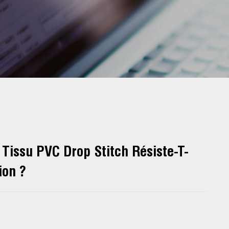
Tissu PVC Drop Stitch Résiste-T-
ion ?