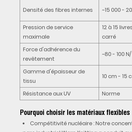
Densité des fibres internes
~15 000 - 2
Pression de service
12 à 15 livr
maximale
carré
Force d'adhérence du
~80 - 100 N
revêtement
Gamme d'épaisseur de
10 cm - 15 
tissu
Résistance aux UV
Norme
Pourquoi choisir les matériaux flexible
Compétitivité nucléaire
: Notre concen