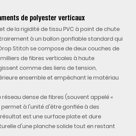
ilaments de polyester verticaux
ret de la rigidité de
tissu PVC à point de chute
trairement à un ballon gonflable standard qui
su Drop Stitch se compose de deux couches de
milliers de fibres verticales à haute
 agissent comme des liens de tension,
nférieure ensemble et empêchant le matériau
e réseau dense de fibres (souvent appelé «
 permet à l'unité d'être gonflée à des
 résultat est une surface plate et dure
turelle d'une planche solide tout en restant