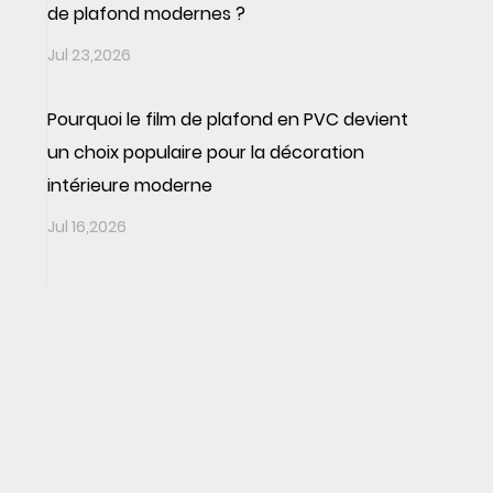
de plafond modernes ?
Jul 23,2026
Pourquoi le film de plafond en PVC devient
un choix populaire pour la décoration
intérieure moderne
Jul 16,2026