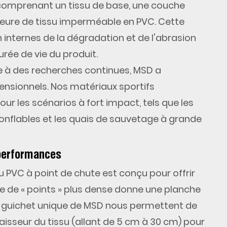
 comprenant un tissu de base, une couche
ieure de tissu imperméable en PVC. Cette
 internes de la dégradation et de l'abrasion
urée de vie du produit.
e à des recherches continues, MSD a
nsionnels. Nos matériaux sportifs
r les scénarios à fort impact, tels que les
onflables et les quais de sauvetage à grande
e performances
su PVC à point de chute
est conçu pour offrir
e de « points » plus dense donne une planche
n à guichet unique de MSD nous permettent de
paisseur du tissu (allant de 5 cm à 30 cm) pour